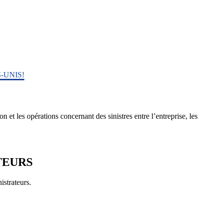
-UNIS!
t les opérations concernant des sinistres entre l’entreprise, les
TEURS
strateurs.