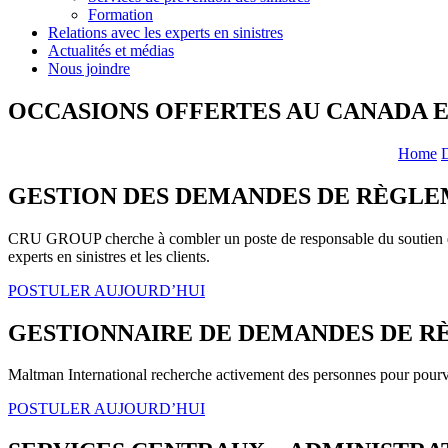
Formation
Relations avec les experts en sinistres
Actualités et médias
Nous joindre
OCCASIONS OFFERTES AU CANADA ET
Home
D
GESTION DES DEMANDES DE RÈGLE
CRU GROUP cherche à combler un poste de responsable du soutien de prem
experts en sinistres et les clients.
POSTULER AUJOURD’HUI
GESTIONNAIRE DE DEMANDES DE R
Maltman International recherche activement des personnes pour pourvo
POSTULER AUJOURD’HUI