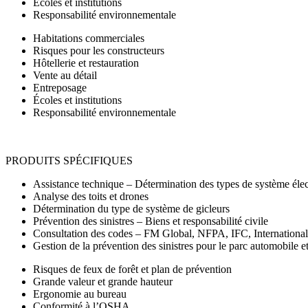
Écoles et institutions
Responsabilité environnementale
Habitations commerciales
Risques pour les constructeurs
Hôtellerie et restauration
Vente au détail
Entreposage
Écoles et institutions
Responsabilité environnementale
PRODUITS SPÉCIFIQUES
Assistance technique – Détermination des types de système élec
Analyse des toits et drones
Détermination du type de système de gicleurs
Prévention des sinistres – Biens et responsabilité civile
Consultation des codes – FM Global, NFPA, IFC, International
Gestion de la prévention des sinistres pour le parc automobile e
Risques de feux de forêt et plan de prévention
Grande valeur et grande hauteur
Ergonomie au bureau
Conformité à l’OSHA