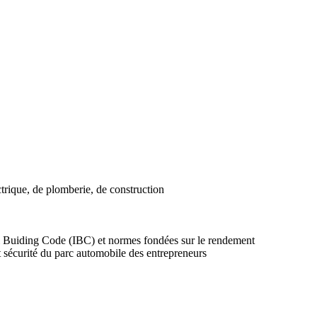
trique, de plomberie, de construction
 Buiding Code (IBC) et normes fondées sur le rendement
t sécurité du parc automobile des entrepreneurs