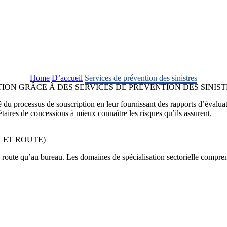
Home
D’accueil
Services de prévention des sinistres
ION GRÂCE À DES SERVICES DE PRÉVENTION DES SINIST
du processus de souscription en leur fournissant des rapports d’évaluati
iétaires de concessions à mieux connaître les risques qu’ils assurent.
 ET ROUTE)
route qu’au bureau. Les domaines de spécialisation sectorielle comprenn