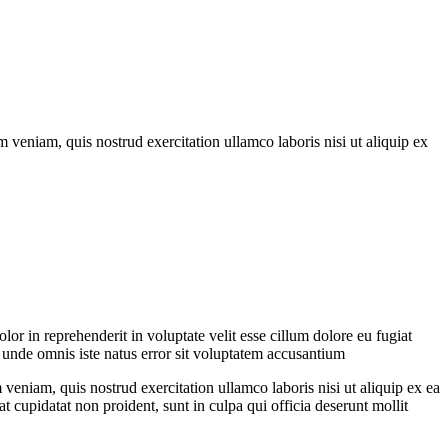
 veniam, quis nostrud exercitation ullamco laboris nisi ut aliquip ex
or in reprehenderit in voluptate velit esse cillum dolore eu fugiat
is unde omnis iste natus error sit voluptatem accusantium
veniam, quis nostrud exercitation ullamco laboris nisi ut aliquip ex ea
t cupidatat non proident, sunt in culpa qui officia deserunt mollit