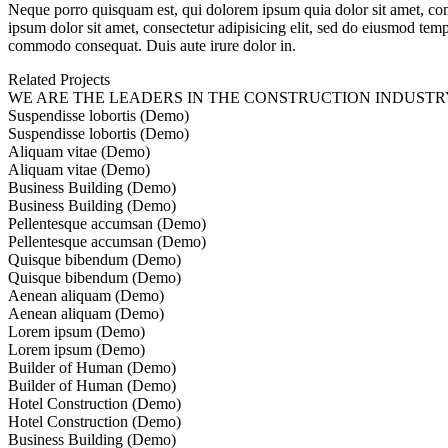
Neque porro quisquam est, qui dolorem ipsum quia dolor sit amet, co
ipsum dolor sit amet, consectetur adipisicing elit, sed do eiusmod tem
commodo consequat. Duis aute irure dolor in.
Related Projects
WE ARE THE LEADERS IN THE CONSTRUCTION INDUSTR
Suspendisse lobortis (Demo)
Suspendisse lobortis (Demo)
Aliquam vitae (Demo)
Aliquam vitae (Demo)
Business Building (Demo)
Business Building (Demo)
Pellentesque accumsan (Demo)
Pellentesque accumsan (Demo)
Quisque bibendum (Demo)
Quisque bibendum (Demo)
Aenean aliquam (Demo)
Aenean aliquam (Demo)
Lorem ipsum (Demo)
Lorem ipsum (Demo)
Builder of Human (Demo)
Builder of Human (Demo)
Hotel Construction (Demo)
Hotel Construction (Demo)
Business Building (Demo)