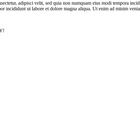
nsectetur, adipisci velit, sed quia non numquam eius modi tempora inci
por incididunt ut labore et dolore magna aliqua. Ut enim ad minim veniam
Y!