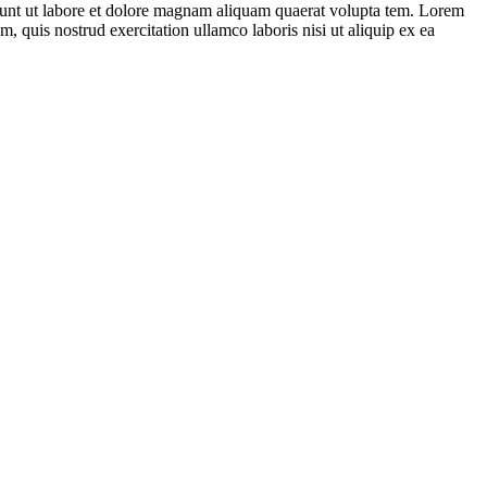
dunt ut labore et dolore magnam aliquam quaerat volupta tem. Lorem
, quis nostrud exercitation ullamco laboris nisi ut aliquip ex ea