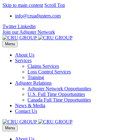
Skip to main content
Scroll Top
info@cruadjusters.com
Twitter
Linkedin
Join our Adjuster Network
Menu
About Us
Services
Claims Services
Loss Control Services
Training
Adjuster Relations
Adjuster Network Opportunities
U.S. Full Time Opportunities
Canada Full Time Opportunities
News & Media
Contact Us
Menu
About Us