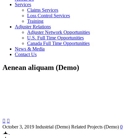
Services
Claims Services
Loss Control Services
Training
Adjuster Relations
Adjuster Network Opportunities
U.S. Full Time Opportunities
Canada Full Time Opportunities
News & Media
Contact Us
Aenean aliquam (Demo)


October 3, 2019
Industrial (Demo)
Related Projects (Demo)
0