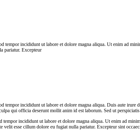
od tempor incididunt ut labore et dolore magna aliqua. Ut enim ad minim
la pariatur. Excepteur
d tempor incididunt ut labore et dolore magna aliqua. Duis aute irure dol
 culpa qui officia deserunt mollit anim id est laborum. Sed ut perspiciat
od tempor incididunt ut labore et dolore magna aliqua. Ut enim ad minim 
velit esse cillum dolore eu fugiat nulla pariatur. Excepteur sint occaeca